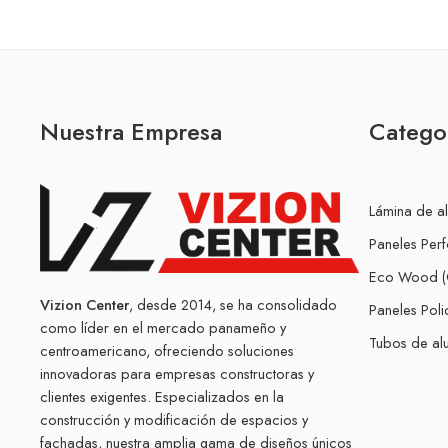
Nuestra Empresa
Catego
Lámina de a
Paneles Per
Eco Wood (
Vizion Center
, desde 2014, se ha consolidado
Paneles Pol
como líder en el mercado panameño y
Tubos de alu
centroamericano, ofreciendo soluciones
innovadoras para empresas constructoras y
clientes exigentes. Especializados en la
construcción y modificación de espacios y
fachadas, nuestra amplia gama de diseños únicos