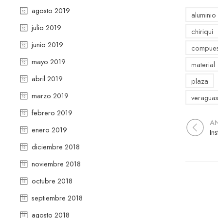
agosto 2019
aluminio
julio 2019
chiriqui
junio 2019
compues
mayo 2019
material
abril 2019
plaza
marzo 2019
veragua
febrero 2019
A
enero 2019
In
diciembre 2018
noviembre 2018
octubre 2018
septiembre 2018
agosto 2018