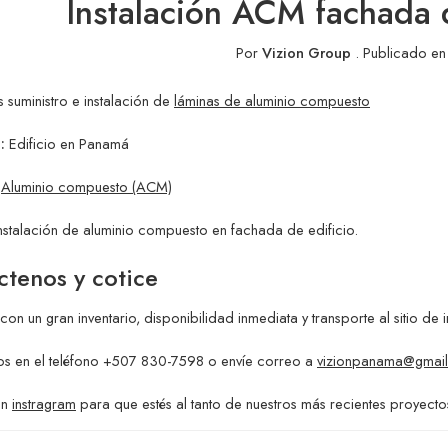
Instalación ACM fachada 
Por
Vizion Group
.
Publicado en
 suministro e instalación de
láminas de aluminio compuesto
:
Edificio en Panamá
Aluminio compuesto (ACM)
nstalación de aluminio compuesto en fachada de edificio.
ctenos y cotice
on un gran inventario, disponibilidad inmediata y transporte al sitio de i
os en el teléfono +507 830-7598 o envíe correo a
vizionpanama@gmai
en
instragram
para que estés al tanto de nuestros más recientes proyecto