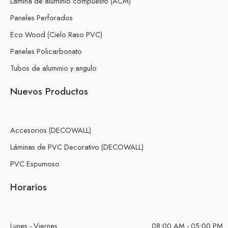
Lámina de aluminio compuesto (ACM)
Paneles Perforados
Eco Wood (Cielo Raso PVC)
Paneles Policarbonato
Tubos de aluminio y angulo
Nuevos Productos
Accesorios (DECOWALL)
Láminas de PVC Decorativo (DECOWALL)
PVC Espumoso
Horarios
Lunes - Viernes
08:00 AM - 05:00 PM