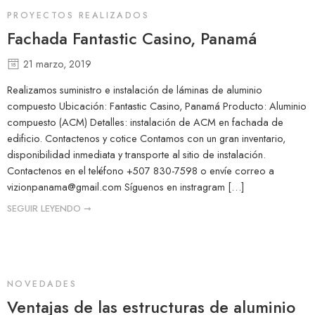
PROYECTOS REALIZADOS
Fachada Fantastic Casino, Panamá
21 marzo, 2019
Realizamos suministro e instalación de láminas de aluminio
compuesto Ubicación: Fantastic Casino, Panamá Producto: Aluminio
compuesto (ACM) Detalles: instalación de ACM en fachada de
edificio. Contactenos y cotice Contamos con un gran inventario,
disponibilidad inmediata y transporte al sitio de instalación.
Contactenos en el teléfono +507 830-7598 o envíe correo a
vizionpanama@gmail.com
Síguenos en instragram […]
SEGUIR LEYENDO ➞
NOVEDADES
Ventajas de las estructuras de aluminio