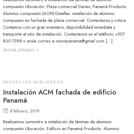
compuesto Ubicación: Plaza comercial Darien, Panamá Producto:
Aluminio compuesto (ACM) Detalles: instalación de aluminio
compuesto en fachada de plaza comercial. Contactenos y cotice
Contamos con un gran inventario, disponibilidad inmediata y
transporte al sitio de instalación. Contactenos en el teléfono +507
830-7598 o envíe correo a
vizionpanama@gmail.com
[…]
SEGUIR LEYENDO ➞
PROYECTOS REALIZADOS
Instalación ACM fachada de edificio
Panamá
8 febrero, 2019
Realizamos suministro e instalación de láminas de aluminio
compuesto Ubicación: Edificio en Panamá Producto: Aluminio