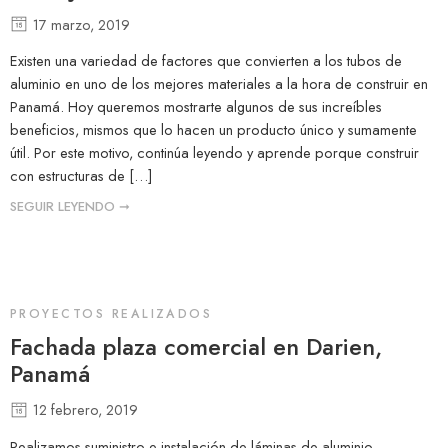
17 marzo, 2019
Existen una variedad de factores que convierten a los tubos de
aluminio en uno de los mejores materiales a la hora de construir en
Panamá. Hoy queremos mostrarte algunos de sus increíbles
beneficios, mismos que lo hacen un producto único y sumamente
útil. Por este motivo, continúa leyendo y aprende porque construir
con estructuras de […]
SEGUIR LEYENDO ➞
PROYECTOS REALIZADOS
Fachada plaza comercial en Darien,
Panamá
12 febrero, 2019
Realizamos suministro e instalación de láminas de aluminio