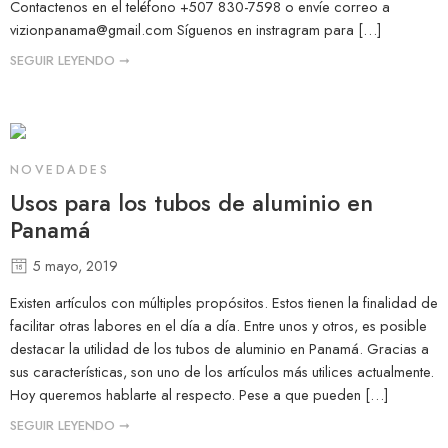
Contactenos en el teléfono +507 830-7598 o envíe correo a
vizionpanama@gmail.com
Síguenos en instragram para […]
SEGUIR LEYENDO ➞
NOVEDADES
Usos para los tubos de aluminio en
Panamá
5 mayo, 2019
Existen artículos con múltiples propósitos. Estos tienen la finalidad de
facilitar otras labores en el día a día. Entre unos y otros, es posible
destacar la utilidad de los tubos de aluminio en Panamá. Gracias a
sus características, son uno de los artículos más utilices actualmente.
Hoy queremos hablarte al respecto. Pese a que pueden […]
SEGUIR LEYENDO ➞