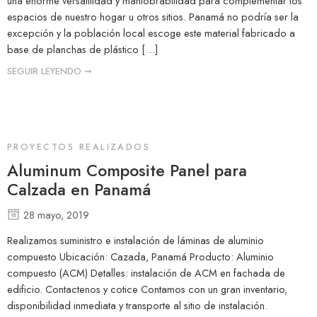
una enorme versatilidad y maniobrabilidad para complementar los
espacios de nuestro hogar u otros sitios. Panamá no podría ser la
excepción y la población local escoge este material fabricado a
base de planchas de plástico […]
SEGUIR LEYENDO ➞
PROYECTOS REALIZADOS
Aluminum Composite Panel para
Calzada en Panamá
28 mayo, 2019
Realizamos suministro e instalación de láminas de aluminio
compuesto Ubicación: Cazada, Panamá Producto: Aluminio
compuesto (ACM) Detalles: instalación de ACM en fachada de
edificio. Contactenos y cotice Contamos con un gran inventario,
disponibilidad inmediata y transporte al sitio de instalación.