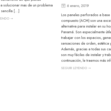
 a solucionar mas de un problema
6 enero, 2019
sencilla […]
Los paneles perforados a base 
EYENDO ➞
compuesto (ACM) son una exce
alternativa para instalar en su h
Panamá. Son especialmente útil
trabajar con los espacios, gene
sensaciones de orden, estética 
Además, gracias a todas sus car
son muy fáciles de instalar y tra
continuación, le traemos más i
SEGUIR LEYENDO ➞