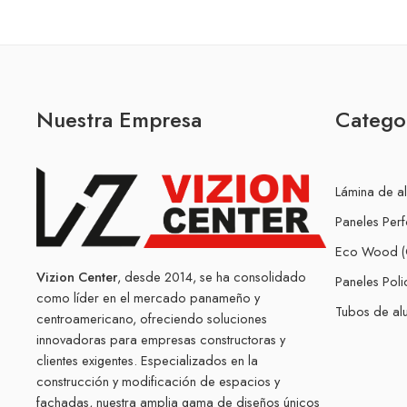
Nuestra Empresa
Catego
Lámina de a
Paneles Per
Eco Wood (
Vizion Center
, desde 2014, se ha consolidado
Paneles Pol
como líder en el mercado panameño y
Tubos de alu
centroamericano, ofreciendo soluciones
innovadoras para empresas constructoras y
clientes exigentes. Especializados en la
construcción y modificación de espacios y
fachadas, nuestra amplia gama de diseños únicos