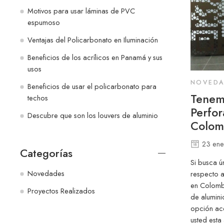
Motivos para usar láminas de PVC
espumoso
Ventajas del Policarbonato en Iluminación
Beneficios de los acrílicos en Panamá y sus
usos
NOVEDA
Beneficios de usar el policarbonato para
Tenem
techos
Perfor
Descubre que son los louvers de aluminio
Colom
23 ene
Categorías
Si busca ú
Novedades
respecto a
en Colomb
Proyectos Realizados
de alumini
opción ace
usted esta 