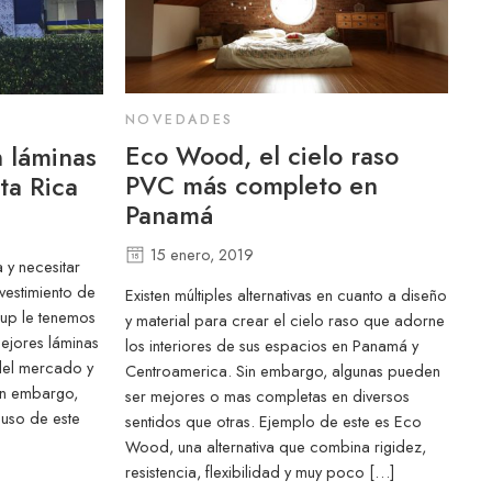
NOVEDADES
Eco Wood, el cielo raso
 láminas
PVC más completo en
ta Rica
Panamá
15 enero, 2019
 y necesitar
vestimiento de
Existen múltiples alternativas en cuanto a diseño
oup le tenemos
y material para crear el cielo raso que adorne
ejores láminas
los interiores de sus espacios en Panamá y
del mercado y
Centroamerica. Sin embargo, algunas pueden
Sin embargo,
ser mejores o mas completas en diversos
 uso de este
sentidos que otras. Ejemplo de este es Eco
Wood, una alternativa que combina rigidez,
resistencia, flexibilidad y muy poco […]