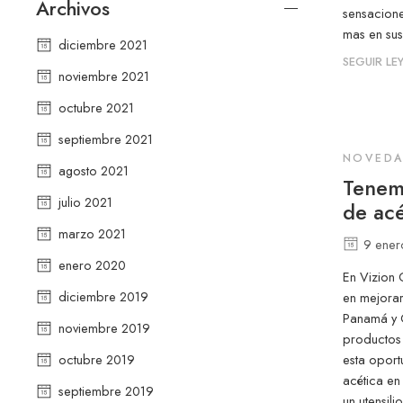
Archivos
sensacione
mas en sus
diciembre 2021
SEGUIR L
noviembre 2021
octubre 2021
septiembre 2021
NOVEDA
agosto 2021
Tenemo
julio 2021
de ac
marzo 2021
9 ener
enero 2020
En Vizion
diciembre 2019
en mejorar
Panamá y 
noviembre 2019
productos 
octubre 2019
esta oport
acética en
septiembre 2019
un utensil