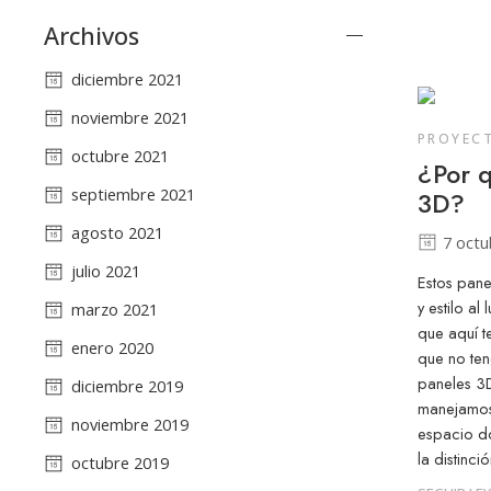
Archivos
diciembre 2021
noviembre 2021
PROYEC
octubre 2021
¿Por q
septiembre 2021
3D?
agosto 2021
7 octu
julio 2021
Estos pane
y estilo a
marzo 2021
que aquí t
enero 2020
que no ten
paneles 3
diciembre 2019
manejamos
noviembre 2019
espacio do
la distinc
octubre 2019