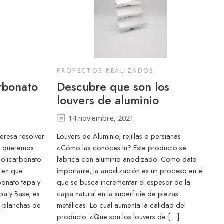
PROYECTOS REALIZADOS
arbonato
Descubre que son los
louvers de aluminio
14 noviembre, 2021
eresa resolver
Louvers de Aluminio, rejillas o persianas
ue queremos
¿Cómo las conoces tu? Este producto se
Policarbonato
fabrica con aluminio anodizado. Como dato
s en que
importante, la anodización es un proceso en el
bonato tapa y
que se busca incrementar el espesor de la
pa y Base, es
capa natural en la superficie de piezas
as planchas de
metálicas. Lo cual aumenta la calidad del
producto. ¿Que son los louvers de […]