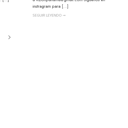
instragram para […]
SEGUIR LEYENDO ➞