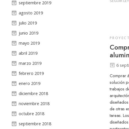
SEGUIR LE
septiembre 2019
agosto 2019
julio 2019
junio 2019
PROYEC
mayo 2019
Compr
alumi
abril 2019
marzo 2019
6 sept
febrero 2019
Comprar á
solución p
enero 2019
trabajos d
diciembre 2018
arquitectó
diseñados
noviembre 2018
de otras e
octubre 2018
tareas. Lo
diseñados
septiembre 2018
pertinentes