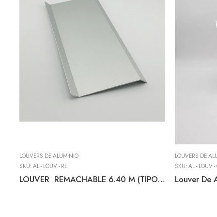
LOUVERS DE ALUMINIO
LOUVERS DE AL
SKU:
AL - LOUV - RE
SKU:
AL - LOUV 
LOUVER REMACHABLE 6.40 M (TIPO: Z) NATURAL
Louver De 