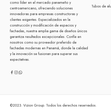
como líder en el mercado panameño y
Tubos de alu
centroamericano, ofreciendo soluciones
innovadoras para empresas constructoras y
clientes exigentes. Especializados en la
construcción y modificación de espacios y
fachadas, nuestra amplia gama de diseños únicos
garantiza resultados excepcionales. Confíe en
nosotros como su proveedor preferido de
fachadas modernas en Panamá, donde la calidad
y la innovación se fusionan para superar sus
expectativas.
©2023. Vizion Group. Todos los derechos reservados.