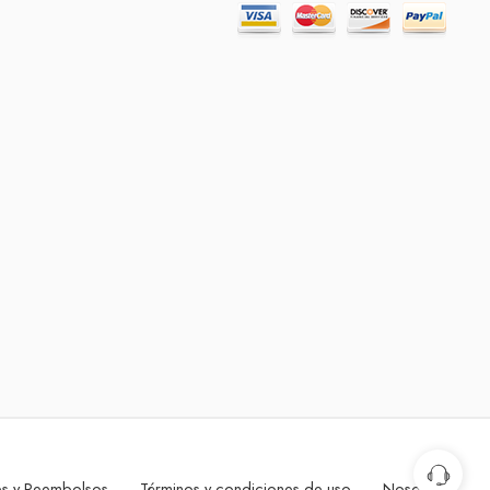
nes y Reembolsos
Términos y condiciones de uso
Nosotros