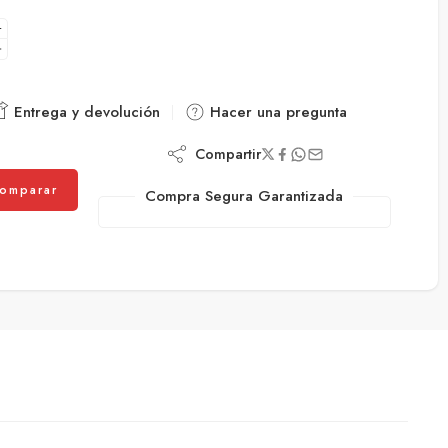
Entrega y devolución
Hacer una pregunta
Compartir
omparar
Compra Segura Garantizada