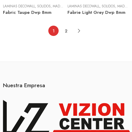
LÁMINAS DECOWALL
,
SÓLIDOS, MADERA Y TEXTIL
LÁMINAS DECOWALL
,
SÓLIDOS, MADERA Y TEXTIL
Fabric Taupe Dwp 8mm
Fabrie Light Grey Dwp 8mm
1
2
Nuestra Empresa