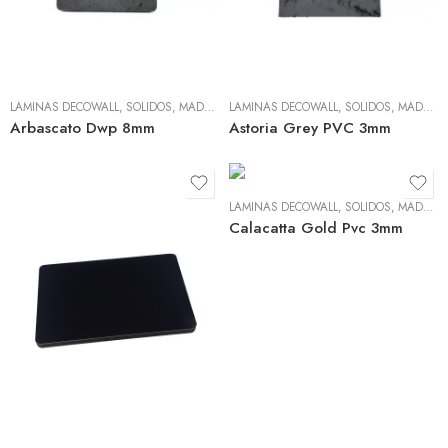
LÁMINAS DECOWALL
,
SÓLIDOS, MADERA Y TEXTIL
LÁMINAS DECOWALL
,
SÓLIDOS, MADERA Y TEXTIL
Arbascato Dwp 8mm
Astoria Grey PVC 3mm
LÁMINAS DECOWALL
,
SÓLIDOS, MADERA Y TEXTIL
Calacatta Gold Pvc 3mm