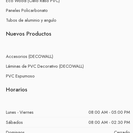
Eco Wood (Cielo Raso PVC)
Paneles Policarbonato
Tubos de aluminio y angulo
Nuevos Productos
Accesorios (DECOWALL)
Láminas de PVC Decorativo (DECOWALL)
PVC Espumoso
Horarios
Lunes - Viernes
08:00 AM - 05:00 PM
Sábados
08:00 AM - 02:30 PM
Domingos
Cerrado