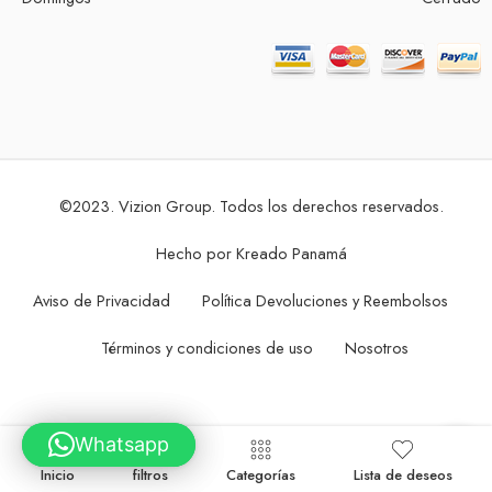
©2023. Vizion Group. Todos los derechos reservados.
Hecho por
Kreado Panamá
Aviso de Privacidad
Política Devoluciones y Reembolsos
Términos y condiciones de uso
Nosotros
Whatsapp
Whatsapp
Inicio
filtros
Categorías
Lista de deseos