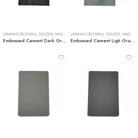
LÁMINAS DECOWALL
,
SÓLIDOS, MADERA Y TEXTIL
LÁMINAS DECOWALL
,
SÓLIDOS, MADERA Y TEXTIL
Embossed Cement Dark Grey Pvc 3mm
Embossed Cement Ligh Gray PVC 3mm