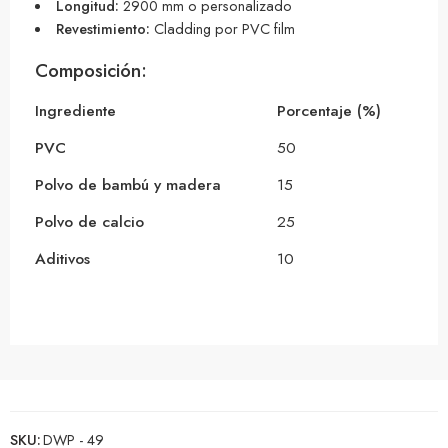
Longitud:
2900 mm o personalizado
Revestimiento:
Cladding por PVC film
Composición:
Ingrediente
Porcentaje (%)
PVC
50
Polvo de bambú y madera
15
Polvo de calcio
25
Aditivos
10
SKU:
DWP - 49