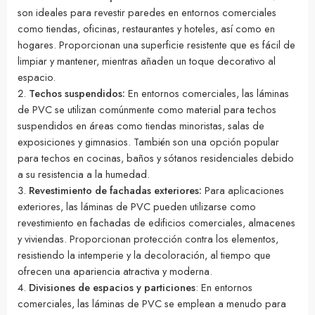
son ideales para revestir paredes en entornos comerciales
como tiendas, oficinas, restaurantes y hoteles, así como en
hogares. Proporcionan una superficie resistente que es fácil de
limpiar y mantener, mientras añaden un toque decorativo al
espacio.
Techos suspendidos:
En entornos comerciales, las láminas
de PVC se utilizan comúnmente como material para techos
suspendidos en áreas como tiendas minoristas, salas de
exposiciones y gimnasios. También son una opción popular
para techos en cocinas, baños y sótanos residenciales debido
a su resistencia a la humedad.
Revestimiento de fachadas exteriores:
Para aplicaciones
exteriores, las láminas de PVC pueden utilizarse como
revestimiento en fachadas de edificios comerciales, almacenes
y viviendas. Proporcionan protección contra los elementos,
resistiendo la intemperie y la decoloración, al tiempo que
ofrecen una apariencia atractiva y moderna.
Divisiones de espacios y particiones
: En entornos
comerciales, las láminas de PVC se emplean a menudo para