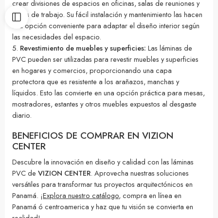
crear divisiones de espacios en oficinas, salas de reuniones y
áreas de trabajo. Su fácil instalación y mantenimiento las hacen
una opción conveniente para adaptar el diseño interior según
las necesidades del espacio.
Revestimiento de muebles y superficies:
Las láminas de
PVC pueden ser utilizadas para revestir muebles y superficies
en hogares y comercios, proporcionando una capa
protectora que es resistente a los arañazos, manchas y
líquidos. Esto las convierte en una opción práctica para mesas,
mostradores, estantes y otros muebles expuestos al desgaste
diario.
BENEFICIOS DE COMPRAR EN VIZION
CENTER
Descubre la innovación en diseño y calidad con las láminas
PVC de
VIZION CENTER
. Aprovecha nuestras soluciones
versátiles para transformar tus proyectos arquitectónicos en
Panamá. ¡
Explora nuestro catálogo
, compra en línea en
Panamá ó centroamerica y haz que tu visión se convierta en
realidad!