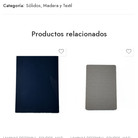
Categoría:
Sólidos, Madera y Textil
Productos relacionados