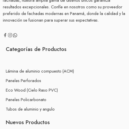
fachadas, nuestra amplia gama de diseños únicos garantiza
resultados excepcionales. Confíe en nosotros como su proveedor
preferido de fachadas modernas en Panamá, donde la calidad y la
innovación se fusionan para superar sus expectativas.
Categorías de Productos
Lámina de aluminio compuesto (ACM)
Paneles Perforados
Eco Wood (Cielo Raso PVC)
Paneles Policarbonato
Tubos de aluminio y angulo
Nuevos Productos