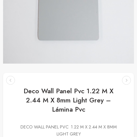
Deco Wall Panel Pvc 1.22 M X
2.44 M X 8mm Light Grey –
Lámina Pvc
DECO WALL PANEL PVC 1.22 M X 2.44 M X 8MM
LIGHT GREY