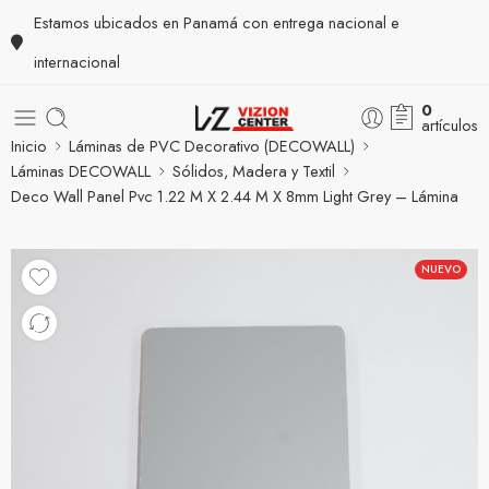
Estamos ubicados en Panamá con entrega nacional e
internacional
0
artículos
Inicio
Láminas de PVC Decorativo (DECOWALL)
Láminas DECOWALL
Sólidos, Madera y Textil
Deco Wall Panel Pvc 1.22 M X 2.44 M X 8mm Light Grey – Lámina
Pvc
NUEVO