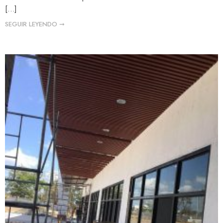
[…]
SEGUIR LEYENDO ➞