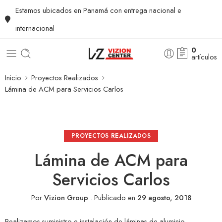
Estamos ubicados en Panamá con entrega nacional e
internacional
0
artículos
Inicio
Proyectos Realizados
Lámina de ACM para Servicios Carlos
PROYECTOS REALIZADOS
Lámina de ACM para
Servicios Carlos
Por
Vizion Group
.
Publicado en
29 agosto, 2018
Realizamos suministro e instalación de
láminas de aluminio