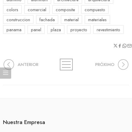
colors
comercial
composite
compuesto
construccion
fachada
material
materiales
panama
panel
plaza
proyecto
revestimiento
ANTERIOR
PRÓXIMO
Nuestra Empresa