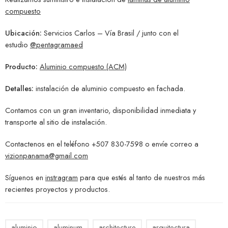
compuesto
Ubicación:
Servicios Carlos – Vía Brasil / junto con el
estudio
@pentagramaed
Producto:
Aluminio compuesto (ACM)
Detalles:
instalación de aluminio compuesto en fachada.
Contamos con un gran inventario, disponibilidad inmediata y
transporte al sitio de instalación.
Contactenos en el teléfono +507 830-7598 o envíe correo a
vizionpanama@gmail.com
Síguenos en
instragram
para que estés al tanto de nuestros más
recientes proyectos y productos.
aluminio
aluminum
architecture
arquitectura