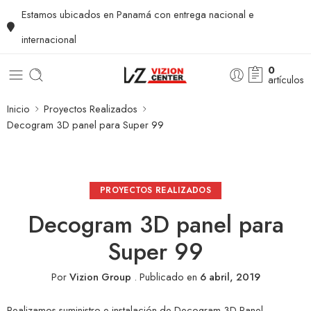
Estamos ubicados en Panamá con entrega nacional e
internacional
0
artículos
Inicio
Proyectos Realizados
Decogram 3D panel para Super 99
PROYECTOS REALIZADOS
Decogram 3D panel para
Super 99
Por
Vizion Group
.
Publicado en
6 abril, 2019
Realizamos suministro e instalación de
Decogram 3D Panel