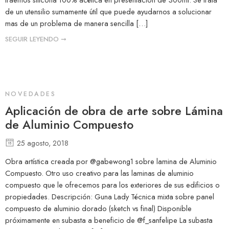
de un utensilio sumamente útil que puede ayudarnos a solucionar
mas de un problema de manera sencilla […]
SEGUIR LEYENDO ➞
NOVEDADES
Aplicación de obra de arte sobre Lámina
de Aluminio Compuesto
25 agosto, 2018
Obra artística creada por @gabewong1 sobre lamina de Aluminio
Compuesto. Otro uso creativo para las laminas de aluminio
compuesto que le ofrecemos para los exteriores de sus edificios o
propiedades. Descripción: Guna Lady Técnica mixta sobre panel
compuesto de aluminio dorado (sketch vs final) Disponible
próximamente en subasta a beneficio de @f_sanfelipe La subasta