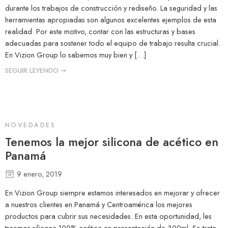
durante los trabajos de construcción y rediseño. La seguridad y las
herramientas apropiadas son algunos excelentes ejemplos de esta
realidad. Por este motivo, contar con las estructuras y bases
adecuadas para sostener todo el equipo de trabajo resulta crucial.
En Vizion Group lo sabemos muy bien y […]
SEGUIR LEYENDO ➞
NOVEDADES
Tenemos la mejor silicona de acético en
Panamá
9 enero, 2019
En Vizion Group siempre estamos interesados en mejorar y ofrecer
a nuestros clientes en Panamá y Centroamérica los mejores
productos para cubrir sus necesidades. En esta oportunidad, les
traemos silicona 100% acética en presentación de 300ml. Se trata