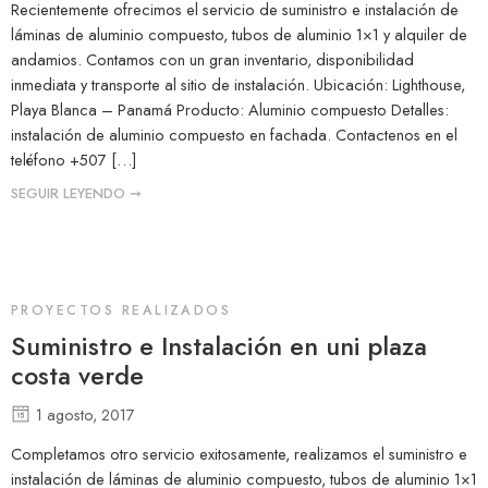
Recientemente ofrecimos el servicio de suministro e instalación de
láminas de aluminio compuesto, tubos de aluminio 1×1 y alquiler de
andamios. Contamos con un gran inventario, disponibilidad
inmediata y transporte al sitio de instalación. Ubicación: Lighthouse,
Playa Blanca – Panamá Producto: Aluminio compuesto Detalles:
instalación de aluminio compuesto en fachada. Contactenos en el
teléfono +507 […]
SEGUIR LEYENDO ➞
PROYECTOS REALIZADOS
Suministro e Instalación en uni plaza
costa verde
1 agosto, 2017
Completamos otro servicio exitosamente, realizamos el suministro e
instalación de láminas de aluminio compuesto, tubos de aluminio 1×1