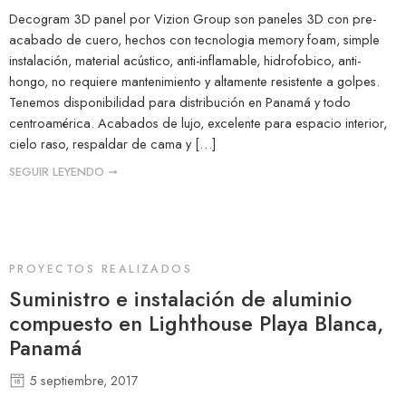
Decogram 3D panel por Vizion Group son paneles 3D con pre-
acabado de cuero, hechos con tecnologia memory foam, simple
instalación, material acústico, anti-inflamable, hidrofobico, anti-
hongo, no requiere mantenimiento y altamente resistente a golpes.
Tenemos disponibilidad para distribución en Panamá y todo
centroamérica. Acabados de lujo, excelente para espacio interior,
cielo raso, respaldar de cama y […]
SEGUIR LEYENDO ➞
PROYECTOS REALIZADOS
Suministro e instalación de aluminio
compuesto en Lighthouse Playa Blanca,
Panamá
5 septiembre, 2017