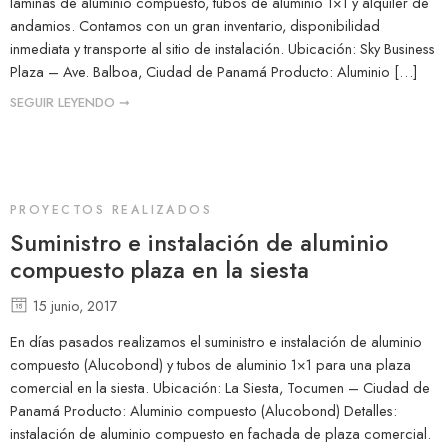
láminas de aluminio compuesto, tubos de aluminio 1×1 y alquiler de
andamios. Contamos con un gran inventario, disponibilidad
inmediata y transporte al sitio de instalación. Ubicación: Sky Business
Plaza – Ave. Balboa, Ciudad de Panamá Producto: Aluminio […]
SEGUIR LEYENDO ➞
PROYECTOS REALIZADOS
Suministro e instalación de aluminio
compuesto plaza en la siesta
15 junio, 2017
En días pasados realizamos el suministro e instalación de aluminio
compuesto (Alucobond) y tubos de aluminio 1×1 para una plaza
comercial en la siesta. Ubicación: La Siesta, Tocumen – Ciudad de
Panamá Producto: Aluminio compuesto (Alucobond) Detalles:
instalación de aluminio compuesto en fachada de plaza comercial.