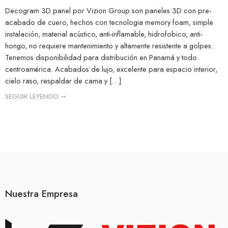
Decogram 3D panel por Vizion Group son paneles 3D con pre-
acabado de cuero, hechos con tecnologia memory foam, simple
instalación, material acústico, anti-inflamable, hidrofobico, anti-
hongo, no requiere mantenimiento y altamente resistente a golpes.
Tenemos disponibilidad para distribución en Panamá y todo
centroamérica. Acabados de lujo, excelente para espacio interior,
cielo raso, respaldar de cama y […]
SEGUIR LEYENDO ➞
Nuestra Empresa