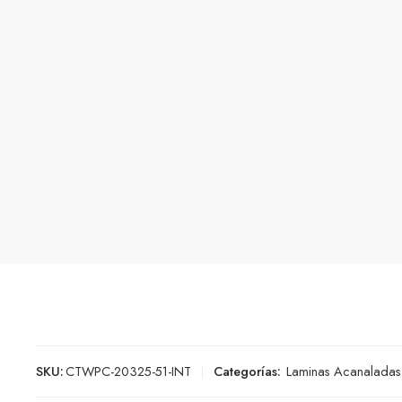
SKU:
CTWPC-20325-51-INT
Categorías:
Laminas Acanaladas 