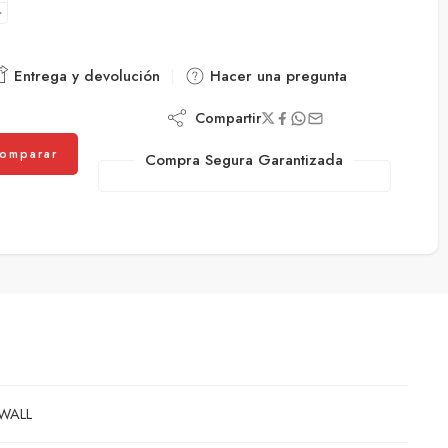
Entrega y devolución
Hacer una pregunta
Compartir
omparar
Compra Segura Garantizada
WALL