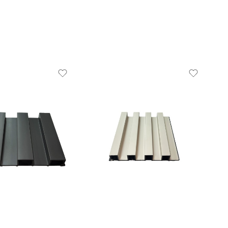
,
LÁMINAS DECOWALL