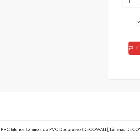
C
PVC Interior
,
Láminas de PVC Decorativo (DECOWALL)
,
Láminas DECO