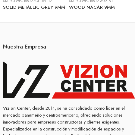
SKU:
CTWPC-15509-SOLIDWT121
SKU:
CTWPC-15509-W09-INT
SOLID METALLIC GREY 9MM
WOOD NACAR 9MM
Nuestra Empresa
Vizion Center
, desde 2014, se ha consolidado como líder en el
mercado panameño y centroamericano, ofreciendo soluciones
innovadoras para empresas constructoras y clientes exigentes.
Especializados en la construcción y modificación de espacios y