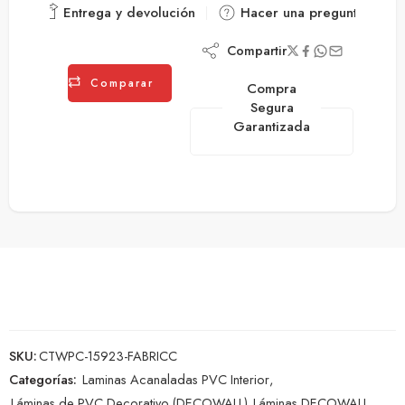
Entrega y devolución
Hacer una pregunta
Compartir
Comparar
Compra
Segura
Garantizada
SKU:
CTWPC-15923-FABRICC
Categorías:
Laminas Acanaladas PVC Interior
,
Láminas de PVC Decorativo (DECOWALL)
,
Láminas DECOWALL