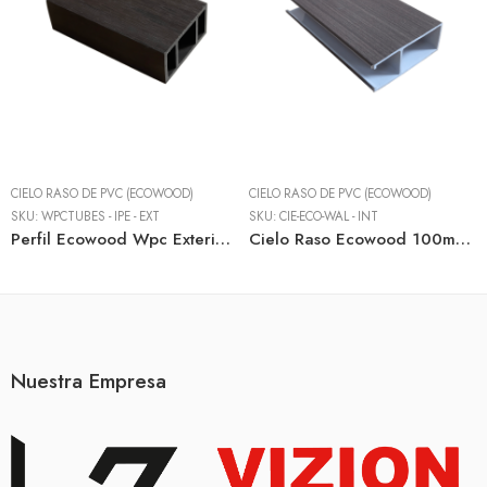
CIELO RASO DE PVC (ECOWOOD)
CIELO RASO DE PVC (ECOWOOD)
SKU:
WPCTUBES - IPE - EXT
SKU:
CIE-ECO-WAL - INT
Perfil Ecowood Wpc Exterior 50mm X 100 Mm X 2900 Mm Ipe – Cielo Raso Exterior
Cielo Raso Ecowood 100mm X 40mm X 2900mm Wood 07 – Cielo Raso Interior
Nuestra Empresa