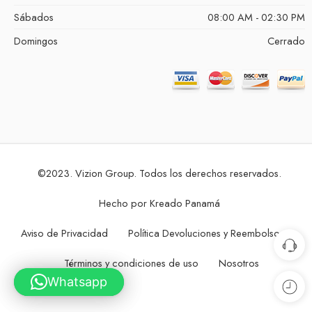
Sábados
08:00 AM - 02:30 PM
Domingos
Cerrado
©2023. Vizion Group. Todos los derechos reservados.
Hecho por
Kreado Panamá
Aviso de Privacidad
Política Devoluciones y Reembolsos
Términos y condiciones de uso
Nosotros
Whatsapp
Whatsapp