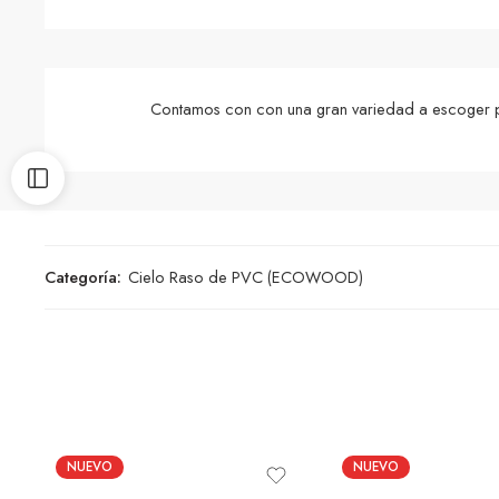
Contamos con con una gran variedad a escoger pa
Categoría:
Cielo Raso de PVC (ECOWOOD)
NUEVO
NUEVO