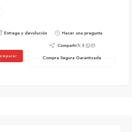
Entrega y devolución
Hacer una pregunta
Compartir
omparar
Compra Segura Garantizada