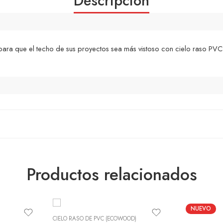
Descripción
ra que el techo de sus proyectos sea más vistoso con cielo raso PVC
Productos relacionados
NUEVO
CIELO RASO DE PVC (ECOWOOD)