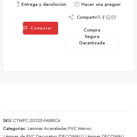
Entrega y devolución
Hacer una pregunta
Compartir
Comparar
Compra
Segura
Garantizada
SKU:
CTWPC-20325-FABRICA
Categorías:
Laminas Acanaladas PVC Interior
,
Láminas de PVC Decorativo (DECOWALL)
,
Láminas DECOWALL