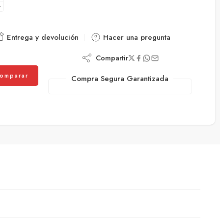
Entrega y devolución
Hacer una pregunta
Compartir
omparar
Compra Segura Garantizada