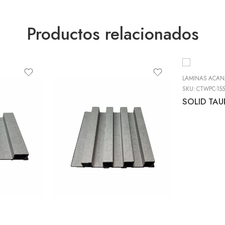
Productos relacionados
LAMINAS ACAN
SKU:
CTWPC-155
SOLID TA