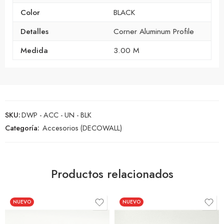
Color
BLACK
Detalles
Corner Aluminum Profile
Medida
3.00 M
SKU:
DWP - ACC - UN - BLK
Categoría:
Accesorios (DECOWALL)
Productos relacionados
NUEVO
NUEVO