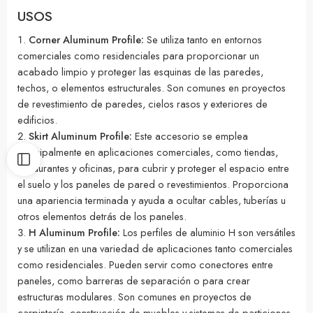
USOS
Corner Aluminum Profile:
Se utiliza tanto en entornos
comerciales como residenciales para proporcionar un
acabado limpio y proteger las esquinas de las paredes,
techos, o elementos estructurales. Son comunes en proyectos
de revestimiento de paredes, cielos rasos y exteriores de
edificios.
Skirt Aluminum Profile:
Este accesorio se emplea
principalmente en aplicaciones comerciales, como tiendas,
restaurantes y oficinas, para cubrir y proteger el espacio entre
el suelo y los paneles de pared o revestimientos. Proporciona
una apariencia terminada y ayuda a ocultar cables, tuberías u
otros elementos detrás de los paneles.
H Aluminum Profile:
Los perfiles de aluminio H son versátiles
y se utilizan en una variedad de aplicaciones tanto comerciales
como residenciales. Pueden servir como conectores entre
paneles, como barreras de separación o para crear
estructuras modulares. Son comunes en proyectos de
carpintería, construcción de muebles y sistemas de particiones.