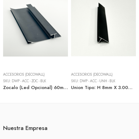
ACCESORIOS (DECOWALL)
ACCESORIOS (DECOWALL)
SKU:
DWP - ACC - ZOC - BLK
SKU:
DWP - ACC - UNH - BLK
Zocalo (Led Opcional) 60mm X 3.00m Black – Accesorio
Union Tipo: H 8mm X 3.00m Black – Accesorio
Nuestra Empresa