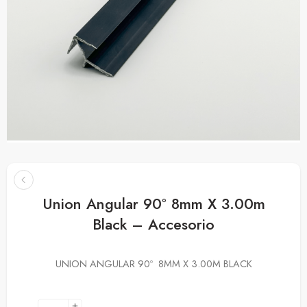
Union Angular 90º 8mm X 3.00m
Black – Accesorio
UNION ANGULAR 90º 8MM X 3.00M BLACK