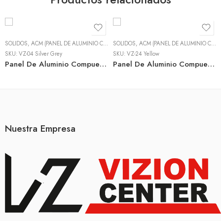
SÓLIDOS
,
ACM (PANEL DE ALUMINIO COMPUESTO)
SÓLIDOS
,
ACM (PANEL DE ALUMINIO COMPUESTO)
SKU:
VZ-04 Silver Grey
SKU:
VZ-24 Yellow
Panel De Aluminio Compuesto Color Silver Grey
Panel De Aluminio Compuesto Color Yellow
Nuestra Empresa