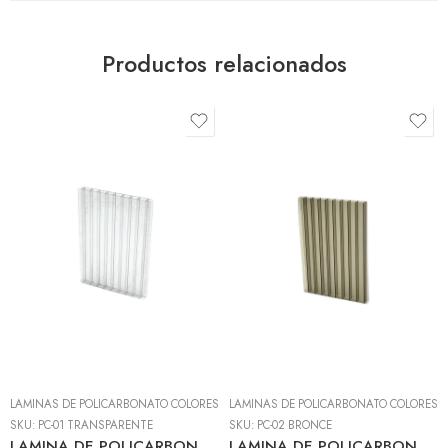
Productos relacionados
LÁMINAS DE POLICARBONATO COLORES
LÁMINAS DE POLICARBONATO COLORES
SKU:
PC-01 TRANSPARENTE
SKU:
PC-02 BRONCE
LAMINA DE POLICARBONATO 8MM 2.10M*11.80M PC-01 CLEAR GRADO A
LAMINA DE POLICARBONATO 8MM 2.10M*11.80M PC-02 BRONCE GRADO A