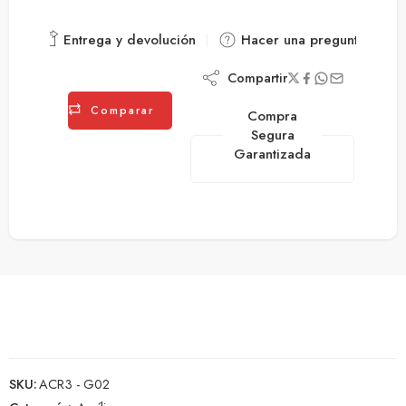
Entrega y devolución
Hacer una pregunta
Compartir
Comparar
Compra
Segura
Garantizada
SKU:
ACR3 - G02