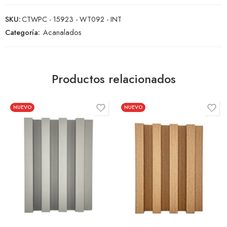
SKU:
CTWPC - 15923 - WT092 - INT
Categoría:
Acanalados
Productos relacionados
NUEVO
NUEVO