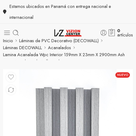
Estamos ubicados en Panamá con entrega nacional e
internacional
0
artículos
Inicio
Láminas de PVC Decorativo (DECOWALL)
Láminas DECOWALL
Acanalados
Lamina Acanalada Wpc Interior 159mm X 23mm X 2900mm Ash
Grey Wood – Ind. Wall Panel
NUEVO