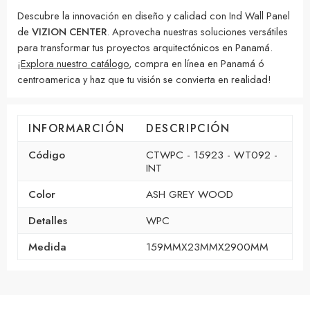
Descubre la innovación en diseño y calidad con Ind Wall Panel
de
VIZION CENTER
. Aprovecha nuestras soluciones versátiles
para transformar tus proyectos arquitectónicos en Panamá.
¡
Explora nuestro catálogo
, compra en línea en Panamá ó
centroamerica y haz que tu visión se convierta en realidad!
INFORMARCIÓN
DESCRIPCIÓN
Código
CTWPC - 15923 - WT092 -
INT
Color
ASH GREY WOOD
Detalles
WPC
Medida
159MMX23MMX2900MM